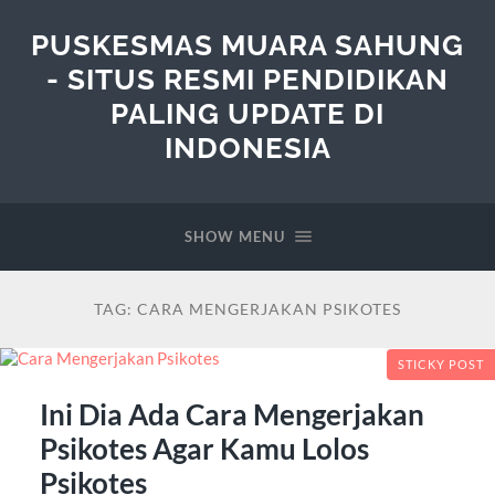
PUSKESMAS MUARA SAHUNG
- SITUS RESMI PENDIDIKAN
PALING UPDATE DI
INDONESIA
SHOW MENU
TAG:
CARA MENGERJAKAN PSIKOTES
STICKY POST
Ini Dia Ada Cara Mengerjakan
Psikotes Agar Kamu Lolos
Psikotes