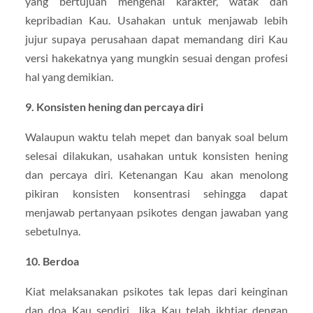
yang bertujuan mengenal karakter, watak dan
kepribadian Kau. Usahakan untuk menjawab lebih
jujur supaya perusahaan dapat memandang diri Kau
versi hakekatnya yang mungkin sesuai dengan profesi
hal yang demikian.
9. Konsisten hening dan percaya diri
Walaupun waktu telah mepet dan banyak soal belum
selesai dilakukan, usahakan untuk konsisten hening
dan percaya diri. Ketenangan Kau akan menolong
pikiran konsisten konsentrasi sehingga dapat
menjawab pertanyaan psikotes dengan jawaban yang
sebetulnya.
10. Berdoa
Kiat melaksanakan psikotes tak lepas dari keinginan
dan doa Kau sendiri. Jika Kau telah ikhtiar dengan