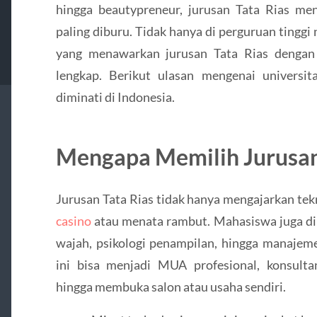
hingga beautypreneur, jurusan Tata Rias men
paling diburu. Tidak hanya di perguruan tinggi 
yang menawarkan jurusan Tata Rias dengan k
lengkap. Berikut ulasan mengenai universit
diminati di Indonesia.
Mengapa Memilih Jurusan
Jurusan Tata Rias tidak hanya mengajarkan te
casino
atau menata rambut. Mahasiswa juga dib
wajah, psikologi penampilan, hingga manajeme
ini bisa menjadi MUA profesional, konsultan
hingga membuka salon atau usaha sendiri.