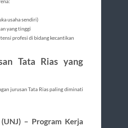
rena:
uka usaha sendiri)
an yang tinggi
ensi profesi di bidang kecantikan
usan Tata Rias yang
gan jurusan Tata Rias paling diminati
a (UNJ) – Program Kerja