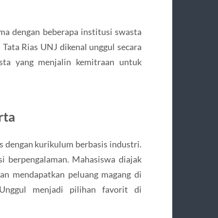
ama dengan beberapa institusi swasta
n Tata Rias UNJ dikenal unggul secara
asta yang menjalin kemitraan untuk
rta
as dengan kurikulum berbasis industri.
si berpengalaman. Mahasiswa diajak
 dan mendapatkan peluang magang di
nggul menjadi pilihan favorit di