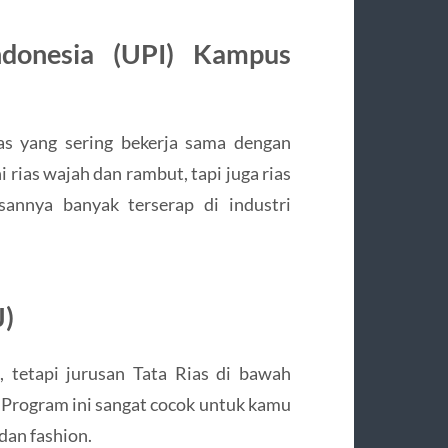
Indonesia (UPI) Kampus
s yang sering bekerja sama dengan
 rias wajah dan rambut, tapi juga rias
sannya banyak terserap di industri
J)
, tetapi jurusan Tata Rias di bawah
. Program ini sangat cocok untuk kamu
 dan fashion.