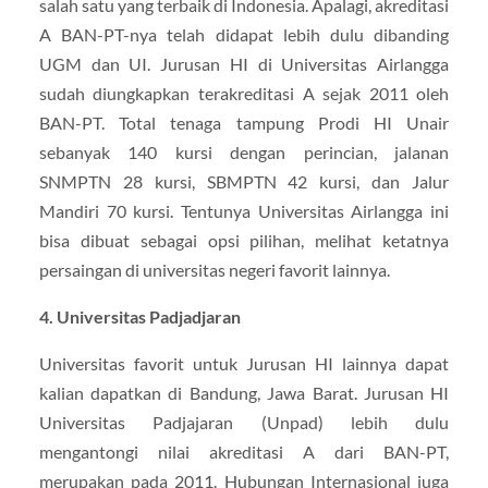
salah satu yang terbaik di Indonesia. Apalagi, akreditasi
A BAN-PT-nya telah didapat lebih dulu dibanding
UGM dan UI. Jurusan HI di Universitas Airlangga
sudah diungkapkan terakreditasi A sejak 2011 oleh
BAN-PT. Total tenaga tampung Prodi HI Unair
sebanyak 140 kursi dengan perincian, jalanan
SNMPTN 28 kursi, SBMPTN 42 kursi, dan Jalur
Mandiri 70 kursi. Tentunya Universitas Airlangga ini
bisa dibuat sebagai opsi pilihan, melihat ketatnya
persaingan di universitas negeri favorit lainnya.
4. Universitas Padjadjaran
Universitas favorit untuk Jurusan HI lainnya dapat
kalian dapatkan di Bandung, Jawa Barat. Jurusan HI
Universitas Padjajaran (Unpad) lebih dulu
mengantongi nilai akreditasi A dari BAN-PT,
merupakan pada 2011. Hubungan Internasional juga