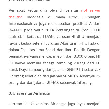
Peringkat kedua diisi oleh Universitas
slot server
thailand
Indonesia, di mana Prodi Hubungan
Internasionalnya juga mendapatkan predikat A dari
BAN-PT pada tahun 2014. Persaingan di Prodi HI UI
jauh lebih ketat dari UGM. Jurusan HI di UI menjadi
favorit kedua setelah Jurusan Akuntansi. HI UI ada di
dalam Fakultas Ilmu Sosial dan Ilmu Politik. Dengan
peminatnya yang mencapai lebih dari 3.000 orang, HI
UI hanya memiliki tenaga tampung kurang dari 60
kursi. Daya tampung dari jalanan SNMPTN sebanyak
17 orang, kemudian dari jalanan SBMPTN sebanyak 22
orang, dan dari jalanan SIMAK sebanyak 16 orang.
3. Universitas Airlangga
Jurusan HI Universitas Airlangga juga layak menjadi