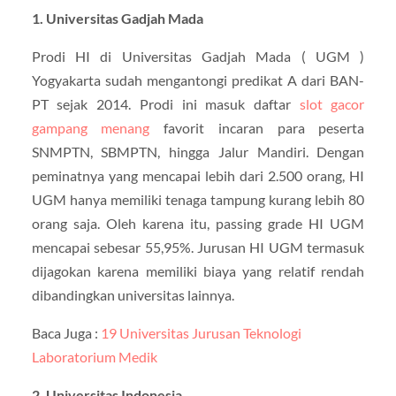
1. Universitas Gadjah Mada
Prodi HI di Universitas Gadjah Mada ( UGM )
Yogyakarta sudah mengantongi predikat A dari BAN-
PT sejak 2014. Prodi ini masuk daftar
slot gacor
gampang menang
favorit incaran para peserta
SNMPTN, SBMPTN, hingga Jalur Mandiri. Dengan
peminatnya yang mencapai lebih dari 2.500 orang, HI
UGM hanya memiliki tenaga tampung kurang lebih 80
orang saja. Oleh karena itu, passing grade HI UGM
mencapai sebesar 55,95%. Jurusan HI UGM termasuk
dijagokan karena memiliki biaya yang relatif rendah
dibandingkan universitas lainnya.
Baca Juga :
19 Universitas Jurusan Teknologi
Laboratorium Medik
2. Universitas Indonesia