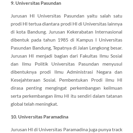
9. Universitas Pasundan
Jurusan HI Universitas Pasundan yaitu salah satu
prodi HI tertua diantara prodi HI di Universitas lainnya
di kota Bandung. Jurusan Kekerabatan Internasional
dibentuk pada tahun 1985 di Kampus I Universitas
Pasundan Bandung, Tepatnya di Jalan Lengkong besar.
Jurusan HI menjadi bagian dari Fakultas Ilmu Sosial
dan Ilmu Politik Universitas Pasundan menyusul
dibentuknya prodi Ilmu Administrasi Negara dan
Kesejahteraan Sosial. Pembentukan Prodi ilmu HI
dirasa penting mengingat perkembangan keilmuan
serta perkembangan ilmu HI itu sendiri dalam tatanan
global telah meningkat.
10. Universitas Paramadina
Jurusan HI di Universitas Paramadina juga punya track