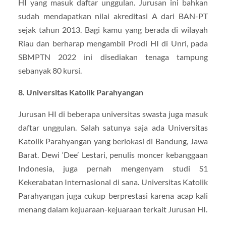
HI yang masuk daftar unggulan. Jurusan ini bahkan
sudah mendapatkan nilai akreditasi A dari BAN-PT
sejak tahun 2013. Bagi kamu yang berada di wilayah
Riau dan berharap mengambil Prodi HI di Unri, pada
SBMPTN 2022 ini disediakan tenaga tampung
sebanyak 80 kursi.
8. Universitas Katolik Parahyangan
Jurusan HI di beberapa universitas swasta juga masuk
daftar unggulan. Salah satunya saja ada Universitas
Katolik Parahyangan yang berlokasi di Bandung, Jawa
Barat. Dewi ‘Dee’ Lestari, penulis moncer kebanggaan
Indonesia, juga pernah mengenyam studi S1
Kekerabatan Internasional di sana. Universitas Katolik
Parahyangan juga cukup berprestasi karena acap kali
menang dalam kejuaraan-kejuaraan terkait Jurusan HI.