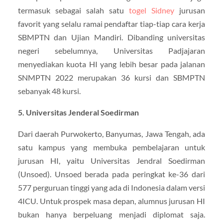
termasuk sebagai salah satu
togel Sidney
jurusan
favorit yang selalu ramai pendaftar tiap-tiap cara kerja
SBMPTN dan Ujian Mandiri. Dibanding universitas
negeri sebelumnya, Universitas Padjajaran
menyediakan kuota HI yang lebih besar pada jalanan
SNMPTN 2022 merupakan 36 kursi dan SBMPTN
sebanyak 48 kursi.
5. Universitas Jenderal Soedirman
Dari daerah Purwokerto, Banyumas, Jawa Tengah, ada
satu kampus yang membuka pembelajaran untuk
jurusan HI, yaitu Universitas Jendral Soedirman
(Unsoed). Unsoed berada pada peringkat ke-36 dari
577 perguruan tinggi yang ada di Indonesia dalam versi
4ICU. Untuk prospek masa depan, alumnus jurusan HI
bukan hanya berpeluang menjadi diplomat saja.