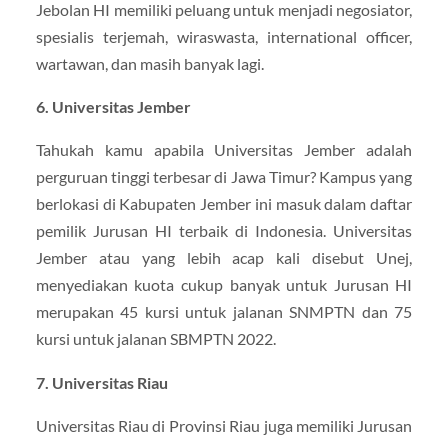
Jebolan HI memiliki peluang untuk menjadi negosiator,
spesialis terjemah, wiraswasta, international officer,
wartawan, dan masih banyak lagi.
6. Universitas Jember
Tahukah kamu apabila Universitas Jember adalah
perguruan tinggi terbesar di Jawa Timur? Kampus yang
berlokasi di Kabupaten Jember ini masuk dalam daftar
pemilik Jurusan HI terbaik di Indonesia. Universitas
Jember atau yang lebih acap kali disebut Unej,
menyediakan kuota cukup banyak untuk Jurusan HI
merupakan 45 kursi untuk jalanan SNMPTN dan 75
kursi untuk jalanan SBMPTN 2022.
7. Universitas Riau
Universitas Riau di Provinsi Riau juga memiliki Jurusan