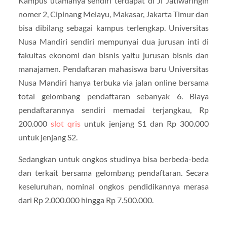
Kampus utamanya sendiri terdapat di Jl Jatiwaringin
nomer 2, Cipinang Melayu, Makasar, Jakarta Timur dan
bisa dibilang sebagai kampus terlengkap. Universitas
Nusa Mandiri sendiri mempunyai dua jurusan inti di
fakultas ekonomi dan bisnis yaitu jurusan bisnis dan
manajamen. Pendaftaran mahasiswa baru Universitas
Nusa Mandiri hanya terbuka via jalan online bersama
total gelombang pendaftaran sebanyak 6. Biaya
pendaftarannya sendiri memadai terjangkau, Rp
200.000
slot qris
untuk jenjang S1 dan Rp 300.000
untuk jenjang S2.
Sedangkan untuk ongkos studinya bisa berbeda-beda
dan terkait bersama gelombang pendaftaran. Secara
keseluruhan, nominal ongkos pendidikannya merasa
dari Rp 2.000.000 hingga Rp 7.500.000.