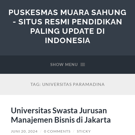
PUSKESMAS MUARA SAHUNG
- SITUS RESMI PENDIDIKAN
PALING UPDATE DI
INDONESIA
SHOW MENU
TAG:
UNIVERSITAS PARAMADINA
Universitas Swasta Jurusan
Manajemen Bisnis di Jakarta
JUNI 20, 2024
/
0 COMMENTS
/
STICKY