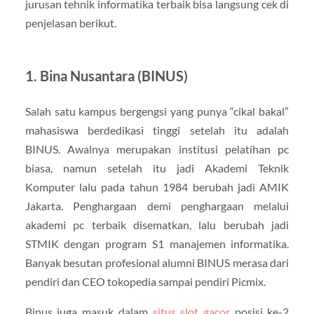
jurusan tehnik informatika terbaik bisa langsung cek di
penjelasan berikut.
1. Bina Nusantara (BINUS)
Salah satu kampus bergengsi yang punya “cikal bakal”
mahasiswa berdedikasi tinggi setelah itu adalah
BINUS. Awalnya merupakan institusi pelatihan pc
biasa, namun setelah itu jadi Akademi Teknik
Komputer lalu pada tahun 1984 berubah jadi AMIK
Jakarta. Penghargaan demi penghargaan melalui
akademi pc terbaik disematkan, lalu berubah jadi
STMIK dengan program S1 manajemen informatika.
Banyak besutan profesional alumni BINUS merasa dari
pendiri dan CEO tokopedia sampai pendiri Picmix.
Binus juga masuk dalam
situs slot gacor
posisi ke-2