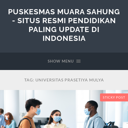
PUSKESMAS MUARA SAHUNG
- SITUS RESMI PENDIDIKAN
PALING UPDATE DI
INDONESIA
SHOW MENU
TAG:
UNIVERSITAS PRASETIYA MULYA
STICKY POST