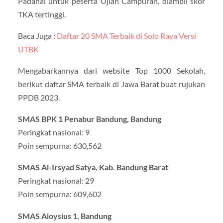
Padahal untuk peserta Ujian Campuran, diambil skor
TKA tertinggi.
Baca Juga :
Daftar 20 SMA Terbaik di Solo Raya Versi
UTBK
Mengabarkannya dari website Top 1000 Sekolah,
berikut daftar SMA terbaik di Jawa Barat buat rujukan
PPDB 2023.
SMAS BPK 1 Penabur Bandung, Bandung
Peringkat nasional: 9
Poin sempurna: 630,562
SMAS Al-Irsyad Satya, Kab. Bandung Barat
Peringkat nasional: 29
Poin sempurna: 609,602
SMAS Aloysius 1, Bandung