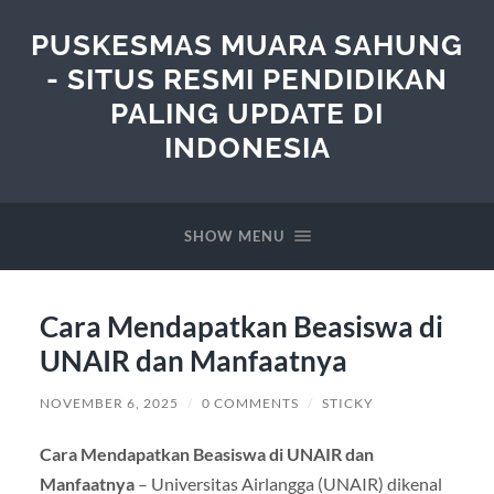
PUSKESMAS MUARA SAHUNG
- SITUS RESMI PENDIDIKAN
PALING UPDATE DI
INDONESIA
SHOW MENU
Cara Mendapatkan Beasiswa di
UNAIR dan Manfaatnya
NOVEMBER 6, 2025
/
0 COMMENTS
/
STICKY
Cara Mendapatkan Beasiswa di UNAIR dan
Manfaatnya
– Universitas Airlangga (UNAIR) dikenal