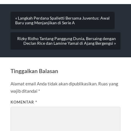
« Langkah Perdana Spalletti Bersama Juventus: Awal
Baru yang Menjanjikan di Serie A
Rizky Ridho Tantang Panggung Dunia, Bersaing dengan
Declan Rice dan Lamine Yamal di Ajang Bergengsi »
Tinggalkan Balasan
Alamat email Anda tidak akan dipublikasikan.
Ruas yang
wajib ditandai
*
KOMENTAR
*