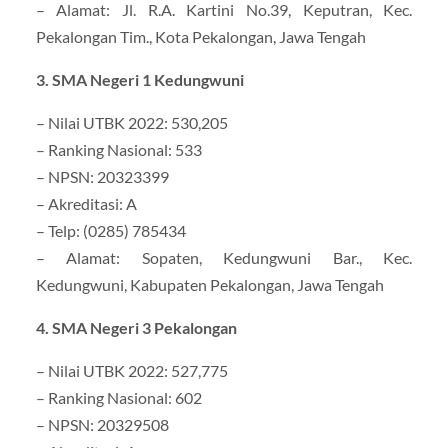
– Alamat: Jl. R.A. Kartini No.39, Keputran, Kec.
Pekalongan Tim., Kota Pekalongan, Jawa Tengah
3. SMA Negeri 1 Kedungwuni
– Nilai UTBK 2022: 530,205
– Ranking Nasional: 533
– NPSN: 20323399
– Akreditasi: A
– Telp: (0285) 785434
– Alamat: Sopaten, Kedungwuni Bar., Kec.
Kedungwuni, Kabupaten Pekalongan, Jawa Tengah
4. SMA Negeri 3 Pekalongan
– Nilai UTBK 2022: 527,775
– Ranking Nasional: 602
– NPSN: 20329508