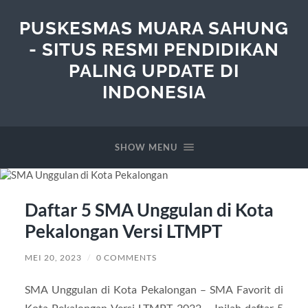
PUSKESMAS MUARA SAHUNG
- SITUS RESMI PENDIDIKAN
PALING UPDATE DI
INDONESIA
SHOW MENU
Daftar 5 SMA Unggulan di Kota
Pekalongan Versi LTMPT
MEI 20, 2023
/
0 COMMENTS
SMA Unggulan di Kota Pekalongan – SMA Favorit di
Kota Pekalongan Versi LTMPT 2022 – Inilah daftar 5