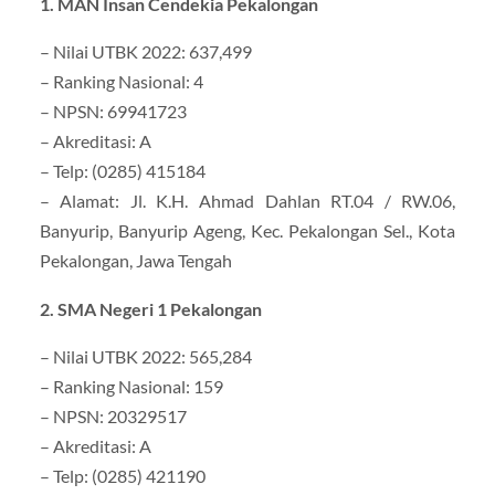
1. MAN Insan Cendekia Pekalongan
– Nilai UTBK 2022: 637,499
– Ranking Nasional: 4
– NPSN: 69941723
– Akreditasi: A
– Telp: (0285) 415184
– Alamat: Jl. K.H. Ahmad Dahlan RT.04 / RW.06,
Banyurip, Banyurip Ageng, Kec. Pekalongan Sel., Kota
Pekalongan, Jawa Tengah
2. SMA Negeri 1 Pekalongan
– Nilai UTBK 2022: 565,284
– Ranking Nasional: 159
– NPSN: 20329517
– Akreditasi: A
– Telp: (0285) 421190