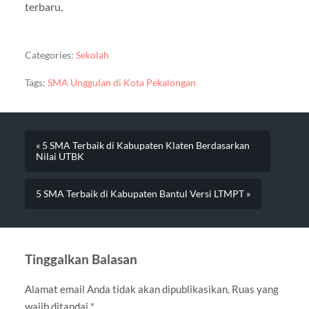
terbaru.
Categories:
Sekolah
Tags:
SMA Unggulan di Kota Pekalongan
« 5 SMA Terbaik di Kabupaten Klaten Berdasarkan
Nilai UTBK
5 SMA Terbaik di Kabupaten Bantul Versi LTMPT »
Tinggalkan Balasan
Alamat email Anda tidak akan dipublikasikan.
Ruas yang
wajib ditandai
*