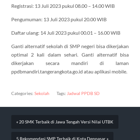
Registrasi: 13 Juli 2023 pukul 08.00 – 14.00 WIB
Pengumuman: 13 Juli 2023 pukul 20.00 WIB
Daftar ulang: 14 Juli 2023 pukul 00.01 – 16.00 WIB
Ganti alternatif sekolah di SMP negeri bisa dikerjakan
optimal 2 kali dalam sehari. Ganti alternatif bisa
dikerjakan secara mandiri di laman
ppdbmandiri.tangerangkota.go.id atau aplikasi mobile.
Categories:
Sekolah
Tags:
Jadwal PPDB SD
« 20 SMK Terbaik di Jawa Tengah Versi Nilai UTBK
5 Rekomendasi SMP Terbaik di Kota Denpasar »