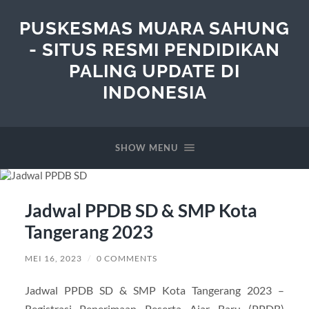
PUSKESMAS MUARA SAHUNG
- SITUS RESMI PENDIDIKAN
PALING UPDATE DI
INDONESIA
SHOW MENU
Jadwal PPDB SD & SMP Kota
Tangerang 2023
MEI 16, 2023
/
0 COMMENTS
Jadwal PPDB SD & SMP Kota Tangerang 2023 –
Registrasi Penerimaan Peserta Ajar Baru (PPDB)