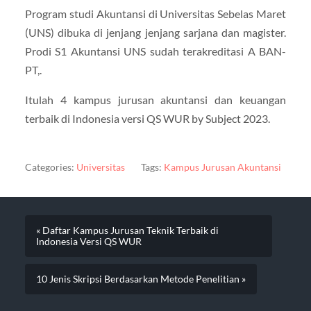
Program studi Akuntansi di Universitas Sebelas Maret
(UNS) dibuka di jenjang jenjang sarjana dan magister.
Prodi S1 Akuntansi UNS sudah terakreditasi A BAN-
PT,.
Itulah 4 kampus jurusan akuntansi dan keuangan
terbaik di Indonesia versi QS WUR by Subject 2023.
Categories:
Universitas
Tags:
Kampus Jurusan Akuntansi
« Daftar Kampus Jurusan Teknik Terbaik di
Indonesia Versi QS WUR
10 Jenis Skripsi Berdasarkan Metode Penelitian »