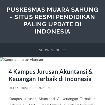
PUSKESMAS MUARA SAHUNG
- SITUS RESMI PENDIDIKAN
PALING UPDATE DI
INDONESIA
SHOW MENU
4 Kampus Jurusan Akuntansi &
Keuangan Terbaik di Indonesia
MEI 16, 2023
/
0 COMMENTS
Kampus Jurusan Akuntansi & Keuangan Terbaik di
Indonesia – Untuk yang tertarik di bidang keuangan,