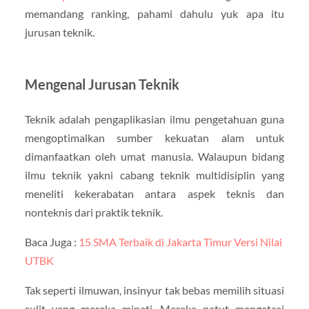
memandang ranking, pahami dahulu yuk apa itu
jurusan teknik.
Mengenal Jurusan Teknik
Teknik adalah pengaplikasian ilmu pengetahuan guna
mengoptimalkan sumber kekuatan alam untuk
dimanfaatkan oleh umat manusia. Walaupun bidang
ilmu teknik yakni cabang teknik multidisiplin yang
meneliti kekerabatan antara aspek teknis dan
nonteknis dari praktik teknik.
Baca Juga :
15 SMA Terbaik di Jakarta Timur Versi Nilai
UTBK
Tak seperti ilmuwan, insinyur tak bebas memilih situasi
sulit yang mereka minati. Mereka patut mengatasi