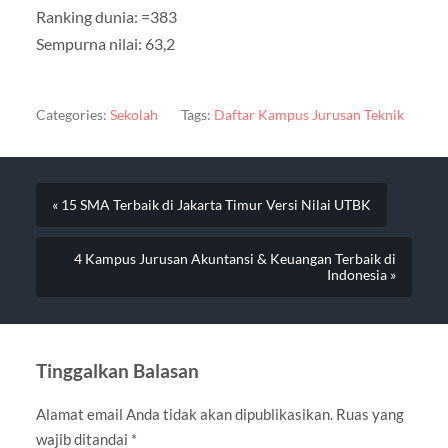
Ranking dunia: =383
Sempurna nilai: 63,2
Categories:
Sekolah
Tags:
Daftar Kampus Jurusan Teknik
« 15 SMA Terbaik di Jakarta Timur Versi Nilai UTBK
4 Kampus Jurusan Akuntansi & Keuangan Terbaik di
Indonesia »
Tinggalkan Balasan
Alamat email Anda tidak akan dipublikasikan.
Ruas yang
wajib ditandai
*