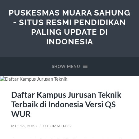
PUSKESMAS MUARA SAHUNG
- SITUS RESMI PENDIDIKAN
PALING UPDATE DI
INDONESIA
SHOW MENU
Daftar Kampus Jurusan Teknik
Terbaik di Indonesia Versi QS
WUR
MEI 16, 2023
/
0 COMMENTS