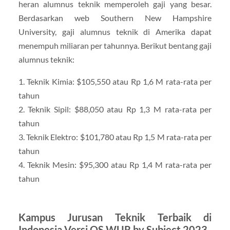
heran alumnus teknik memperoleh gaji yang besar.
Berdasarkan web Southern New Hampshire
University, gaji alumnus teknik di Amerika dapat
menempuh miliaran per tahunnya. Berikut bentang gaji
alumnus teknik:
1. Teknik Kimia: $105,550 atau Rp 1,6 M rata-rata per
tahun
2. Teknik Sipil: $88,050 atau Rp 1,3 M rata-rata per
tahun
3. Teknik Elektro: $101,780 atau Rp 1,5 M rata-rata per
tahun
4. Teknik Mesin: $95,300 atau Rp 1,4 M rata-rata per
tahun
Kampus Jurusan Teknik Terbaik di
Indonesia Versi QS WUR by Subject 2023